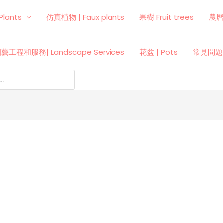
Plants
仿真植物 | Faux plants
果樹 Fruit trees
農
藝工程和服務| Landscape Services
花盆 | Pots
常見問題 